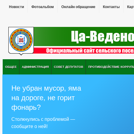
Новости
Фотоальбом
Онлайн обращение
Контакты
Кар
ОБЩЕЕ
АДМИНИСТРАЦИЯ
СОВЕТ ДЕПУТАТОВ
ПРОТИВОДЕЙСТВИЕ КОРРУП
Не убран мусор, яма
на дороге, не горит
фонарь?
Столкнулись с проблемой —
сообщите о ней!