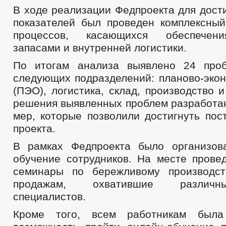
В ходе реализации Федпроекта для дост
показателей был проведен комплексный
процессов, касающихся обеспечени
запасами и внутренней логистики.
По итогам анализа выявлено 24 про
следующих подразделений: планово-экон
(ПЭО), логистика, склад, производство 
решения выявленных проблем разработан
мер, которые позволили достигнуть пос
проекта.
В рамках Федпроекта было организов
обучение сотрудников. На месте пров
семинары по бережливому производст
продажам, охватившие различн
специалистов.
Кроме того, всем работникам была