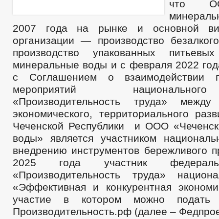
что ОО
минерал
2007 года на рынке и основной ви
организации — производство безалкого
производство упакованных питьевы
минеральные воды и с февраля 2022 год
с Соглашением о взаимодействии п
мероприятий национально
«Производительность труда» между
экономического, территориального разв
Чеченской Республики и ООО «Чеченс
воды» является участником националь
внедрению инструментов бережливого пр
2025 года участник федераль
«Производительность труда» национа
«Эффективная и конкурентная эконом
участие в котором можно подать
Производительность.рф (далее – Федпрое