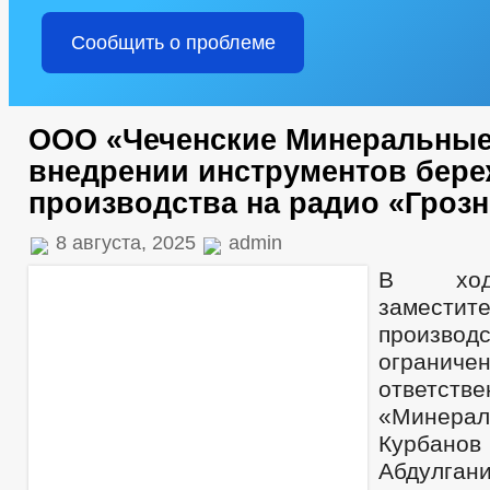
Сообщить о проблеме
ООО «Чеченские Минеральные
внедрении инструментов бер
производства на радио «Гроз
8 августа, 2025
admin
В ход
заместите
производ
ограниче
ответств
«Минер
Курб
Абдулган