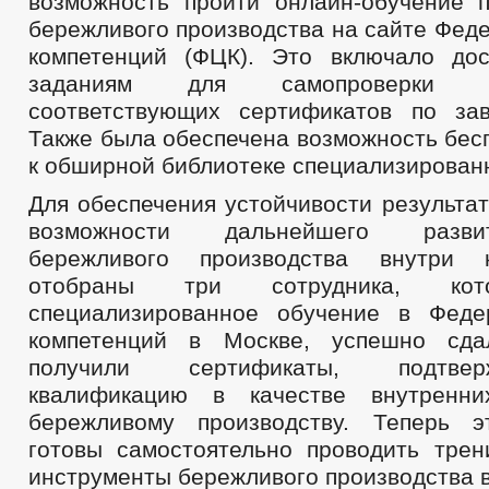
возможность пройти онлайн-обучение 
бережливого производства на сайте Фед
компетенций (ФЦК). Это включало до
заданиям для самопроверки 
соответствующих сертификатов по за
Также была обеспечена возможность бес
к обширной библиотеке специализирован
Для обеспечения устойчивости результа
возможности дальнейшего разви
бережливого производства внутри 
отобраны три сотрудника, ко
специализированное обучение в Феде
компетенций в Москве, успешно сд
получили сертификаты, подтв
квалификацию в качестве внутренн
бережливому производству. Теперь э
готовы самостоятельно проводить трен
инструменты бережливого производства в