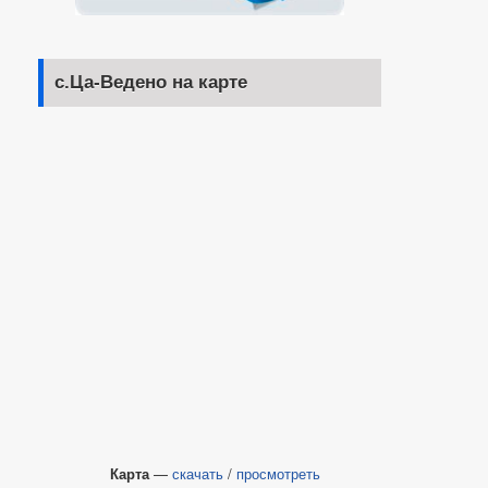
с.Ца-Ведено на карте
Карта
—
скачать
/
просмотреть