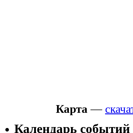
Карта
—
скача
Календарь событий