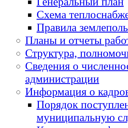
Генеральный план
Схема теплоснабж
Правила землеполь
Планы и отчеты раб
Структура, полномоч
Сведения о численн
администрации
Информация о кадро
Порядок поступлен
муниципальную с