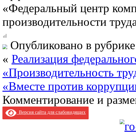
«Федеральный центр комп
производительности труд
Опубликовано в рубрик
«
Реализация федеральног
«Производительность тру
«Вместе против коррупци
Комментирование и разме
Версия сайта для слабовидящих