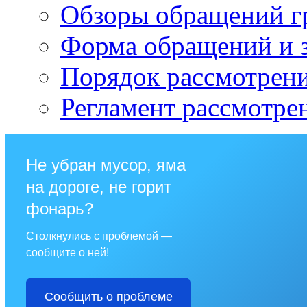
Обзоры обращений г
Форма обращений и 
Порядок рассмотрен
Регламент рассмотре
Не убран мусор, яма
на дороге, не горит
фонарь?
Столкнулись с проблемой —
сообщите о ней!
Сообщить о проблеме