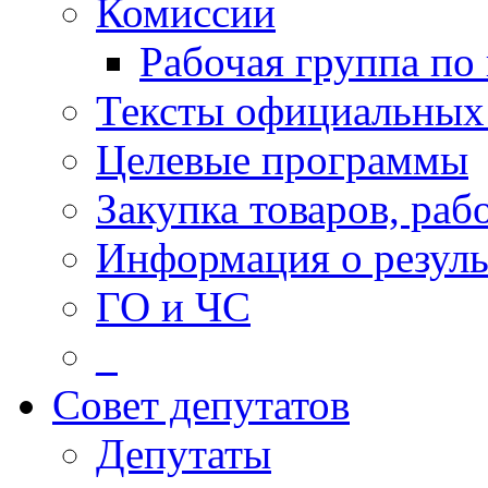
Комиссии
Рабочая группа по
Тексты официальных 
Целевые программы
Закупка товаров, раб
Информация о резуль
ГО и ЧС
_
Совет депутатов
Депутаты