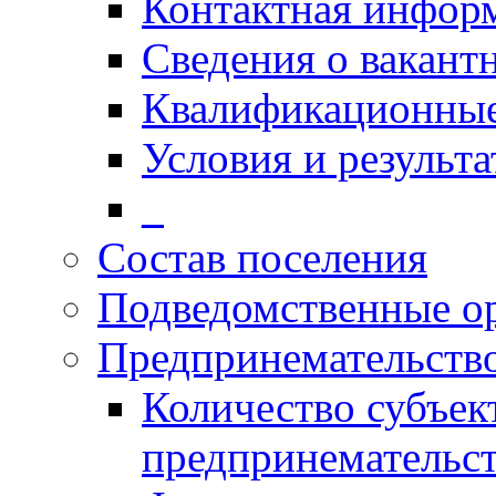
Контактная инфор
Сведения о вакант
Квалификационные
Условия и результ
_
Состав поселения
Подведомственные о
Предпринемательств
Количество субъек
предпринемательст