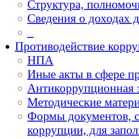
Структура, полномоч
Сведения о доходах 
_
Противодействие корр
НПА
Иные акты в сфере п
Антикоррупционная 
Методические матер
Формы документов, с
коррупции, для запо