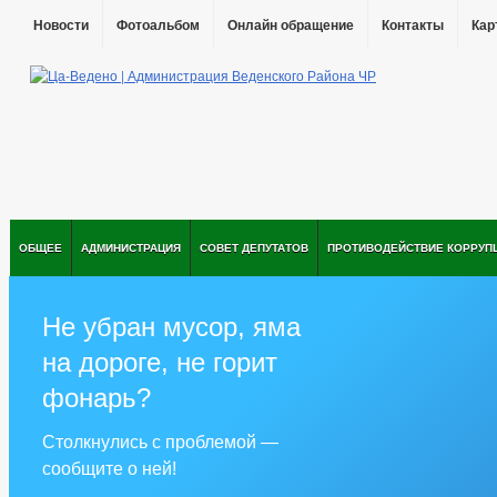
Новости
Фотоальбом
Онлайн обращение
Контакты
Кар
ОБЩЕЕ
АДМИНИСТРАЦИЯ
СОВЕТ ДЕПУТАТОВ
ПРОТИВОДЕЙСТВИЕ КОРРУП
Не убран мусор, яма
на дороге, не горит
фонарь?
Столкнулись с проблемой —
сообщите о ней!