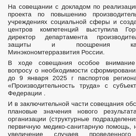
На совещании с докладом по реализаци
проекта по повышению производител
учреждениях социальной сферы и созд
центров компетенций выступила Го
директор департамента производите
защиты и поощрения капит
Минэкономтерразвития России.
В ходе совещания особое внимание
вопросу о необходимости сформировани
до 9 января 2025 г паспортов регион
«Производительность труда» с субъек
Федерации .
И в заключительной части совещания об
плановые значения нового результат
организации (структурные подразделени
первичную медико-санитарную помощь, 
увеличение случаев проведенного 