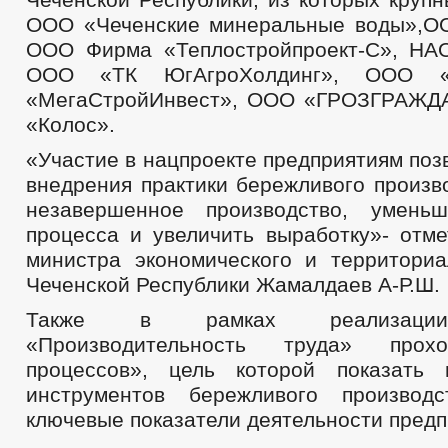
ООО «Чеченские минеральные воды»,О
ООО Фирма «Теплостройпроект-С», НА
ООО «ТК ЮгАгроХолдинг», ООО «
«МегаСтройИнвест», ООО «ГРОЗГРАЖ
«Колос».
«Участие в нацпроекте предприятиям поз
внедрения практики бережливого произв
незавершенное производство, уменьш
процесса и увеличить выработку»- отме
министра экономического и территориа
Чеченской Республики Жамалдаев А-Р.Ш.
Также в рамках реализации
«Производительность труда» прох
процессов», цель которой показать 
инструментов бережливого производ
ключевые показатели деятельности предп