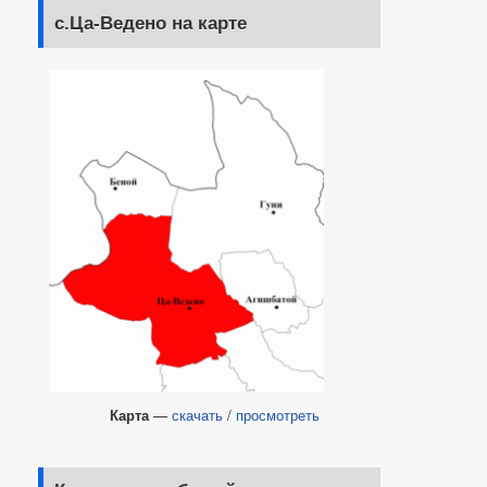
с.Ца-Ведено на карте
Карта
—
скачать
/
просмотреть