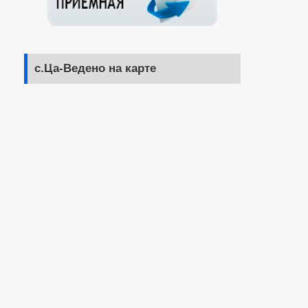
с.Ца-Ведено на карте