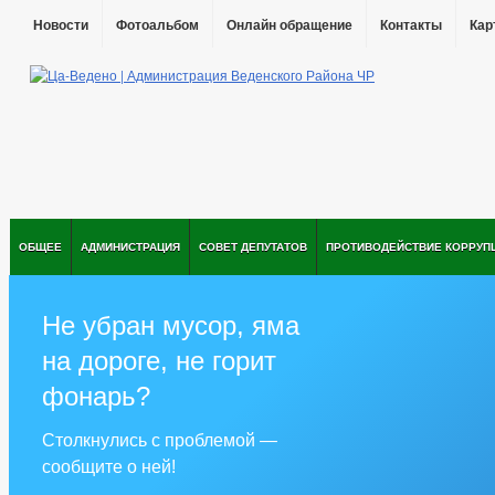
Новости
Фотоальбом
Онлайн обращение
Контакты
Кар
ОБЩЕЕ
АДМИНИСТРАЦИЯ
СОВЕТ ДЕПУТАТОВ
ПРОТИВОДЕЙСТВИЕ КОРРУП
Не убран мусор, яма
на дороге, не горит
фонарь?
Столкнулись с проблемой —
сообщите о ней!