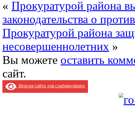
«
Прокуратурой района в
законодательства о проти
Прокуратурой района за
несовершеннолетних
»
Вы можете
оставить комм
сайт.
Версия сайта для слабовидящих