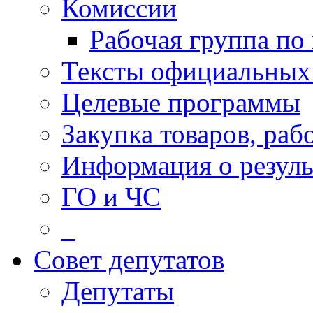
Комиссии
Рабочая группа по
Тексты официальных 
Целевые программы
Закупка товаров, раб
Информация о резуль
ГО и ЧС
_
Совет депутатов
Депутаты