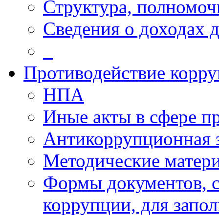
Структура, полномоч
Сведения о доходах 
_
Противодействие корр
НПА
Иные акты в сфере п
Антикоррупционная 
Методические матер
Формы документов, с
коррупции, для запо