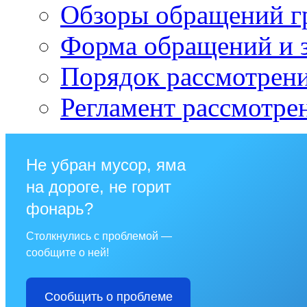
Обзоры обращений г
Форма обращений и 
Порядок рассмотрен
Регламент рассмотре
Не убран мусор, яма
на дороге, не горит
фонарь?
Столкнулись с проблемой —
сообщите о ней!
Сообщить о проблеме