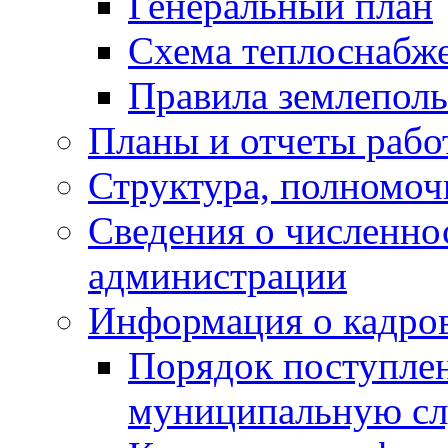
Генеральный план
Схема теплоснабж
Правила землеполь
Планы и отчеты раб
Структура, полномоч
Сведения о численн
администрации
Информация о кадро
Порядок поступлен
муниципальную с