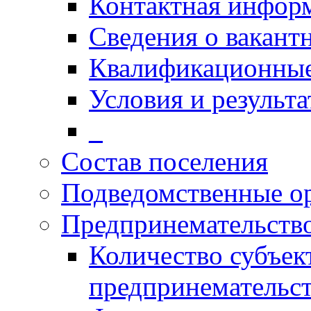
Контактная инфор
Сведения о вакант
Квалификационные
Условия и результ
_
Состав поселения
Подведомственные о
Предпринемательств
Количество субъек
предпринемательст