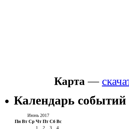
Карта
—
скача
Календарь событий
Июнь 2017
Пн
Вт
Ср
Чт
Пт
Сб
Вс
1
2
3
4