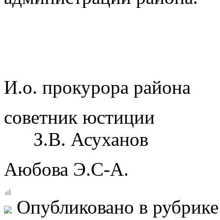
И.о. прокурора района
советни
З.В. Асуханов
Аюбова Э.С-А.
Опубликовано в рубрик