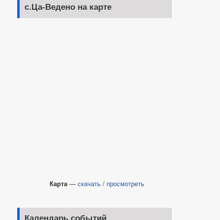
с.Ца-Ведено на карте
Карта
—
скачать
/
просмотреть
Календарь событий