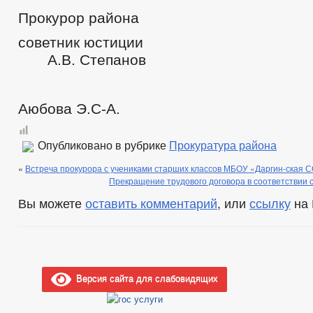
Прокурор района
советник юс
А.В. Степанов
Аюбова Э.С-А.
Опубликовано в рубрике
Прокуратура района
«
Встреча прокурора с учениками старших классов МБОУ «Даргин-ская
Прекращение трудового договора в соответствии
Вы можете
оставить комментарий
, или
ссылку
на 
Версия сайта для слабовидящих