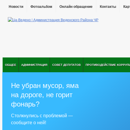
Новости
Фотоальбом
Онлайн обращение
Контакты
Кар
ОБЩЕЕ
АДМИНИСТРАЦИЯ
СОВЕТ ДЕПУТАТОВ
ПРОТИВОДЕЙСТВИЕ КОРРУП
Не убран мусор, яма
на дороге, не горит
фонарь?
Столкнулись с проблемой —
сообщите о ней!