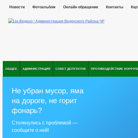
Новости
Фотоальбом
Онлайн обращение
Контакты
Кар
ОБЩЕЕ
АДМИНИСТРАЦИЯ
СОВЕТ ДЕПУТАТОВ
ПРОТИВОДЕЙСТВИЕ КОРРУП
Не убран мусор, яма
на дороге, не горит
фонарь?
Столкнулись с проблемой —
сообщите о ней!