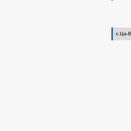
с.Ца-