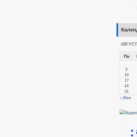
Кар
Кален
АВГУСТ
Пн
3
10
17
24
31
« Июн